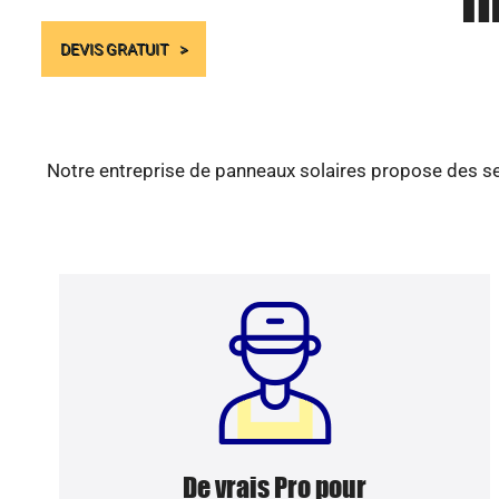
I
DEVIS GRATUIT
Notre entreprise de panneaux solaires propose des ser
De vrais Pro pour