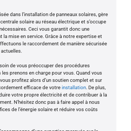
isée dans l’installation de panneaux solaires, gère
centrale solaire au réseau électrique et s’occupe
 nécessaires. Ceci vous garantit donc une
nt la mise en service. Grâce à notre expertise et
 effectuons le raccordement de manière sécurisée
actuelles.
besoin de vous préoccuper des procédures
s les prenons en charge pour vous. Quand vous
vous profitez alors d’un soutien complet et sur
cordement efficace de votre
installation
. De plus,
ire votre propre électricité et de contribuer à la
ement. N’hésitez donc pas à faire appel à nous
ces de l’énergie solaire et réduire vos coûts