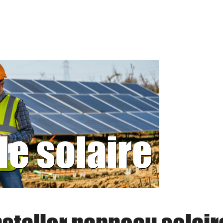
le solaire