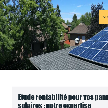
VO
Etude rentabilité pour vos pa
solaires : notre expertise