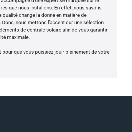
e s’accompagne d’une expertise marquée sur le
res que nous installons. En effet, nous savons
 qualité change la donne en matière de
ce. Donc, nous mettons l’accent sur une sélection
léments de centrale solaire afin de vous garantir
cité maximale.
t pour que vous puissiez jouir pleinement de votre