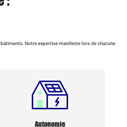
 :
e bâtiments. Notre expertise manifeste lors de chacune
Autonomie