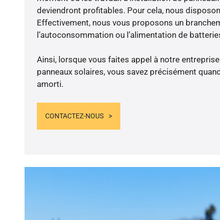
deviendront profitables. Pour cela, nous disposon
Effectivement, nous vous proposons un branche
l’autoconsommation ou l’alimentation de batteries
Ainsi, lorsque vous faites appel à notre entreprise
panneaux solaires, vous savez précisément quand 
amorti.
CONTACTEZ-NOUS