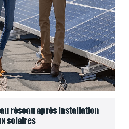
u réseau après installation
x solaires