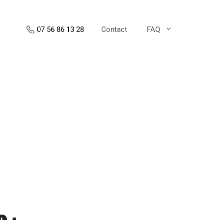
Contact
FAQ
07 56 86 13 28