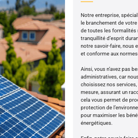
Notre entreprise, spécial
le branchement de votre 
de toutes les formalités
tranquillité d’esprit dura
notre savoir-faire, nous
et conforme aux normes 
Ainsi, vous n’avez pas 
administratives, car nou
choisissez nos services, 
mesure, assurant un rac
cela vous permet de produ
protection de l’environn
pour maximiser les bénéfi
énergétiques.