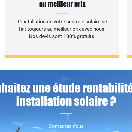
au meilleur prix
L’installation de votre centrale solaire se
fait toujours au meilleur prix avec nous.
Nos devis sont 100% gratuits.
haitez une étude rentabilité
installation solaire ?
Contactez-nous