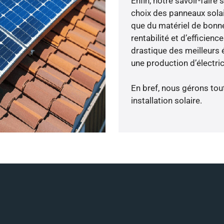
Enfin, notre savoir-fair
choix des panneaux solai
que du matériel de bonne
rentabilité et d’efficien
drastique des meilleurs é
une production d’électri
En bref, nous gérons tou
installation solaire.