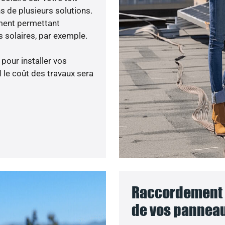
s de plusieurs solutions.
ment permettant
 solaires, par exemple.
 pour installer vos
le coût des travaux sera
Raccordement a
de vos panneau