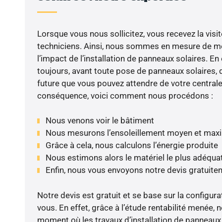
Lorsque vous nous sollicitez, vous recevez la visit
techniciens. Ainsi, nous sommes en mesure de m
l’impact de l’installation de panneaux solaires. En e
toujours, avant toute pose de panneaux solaires, d
future que vous pouvez attendre de votre centrale
conséquence, voici comment nous procédons :
Nous venons voir le bâtiment
Nous mesurons l’ensoleillement moyen et max
Grâce à cela, nous calculons l’énergie produite
Nous estimons alors le matériel le plus adéqua
Enfin, nous vous envoyons notre devis gratuite
Notre devis est gratuit et se base sur la configura
vous. En effet, grâce à l’étude rentabilité menée, 
moment où les travaux d’installation de panneaux s