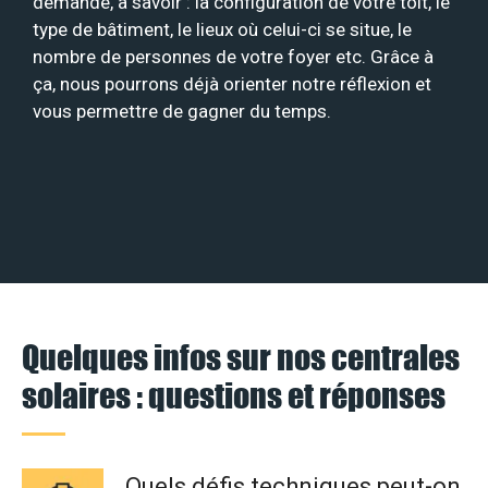
demande, à savoir : la configuration de votre toit, le
type de bâtiment, le lieux où celui-ci se situe, le
nombre de personnes de votre foyer etc. Grâce à
ça, nous pourrons déjà orienter notre réflexion et
vous permettre de gagner du temps.
Quelques infos sur nos centrales
solaires : questions et réponses
Quels défis techniques peut-on