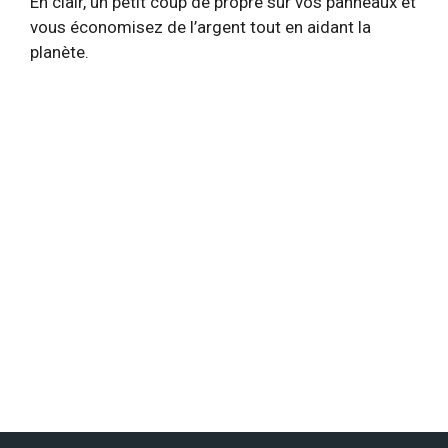
En clair, un petit coup de propre sur vos panneaux et
vous économisez de l’argent tout en aidant la
planète.