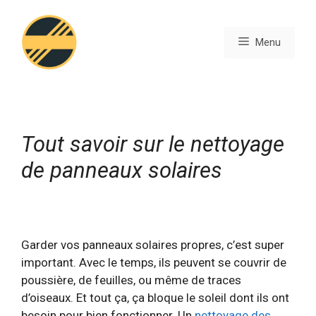
Aller
au
Menu
contenu
Tout savoir sur le nettoyage
de panneaux solaires
Garder vos panneaux solaires propres, c’est super
important. Avec le temps, ils peuvent se couvrir de
poussière, de feuilles, ou même de traces
d’oiseaux. Et tout ça, ça bloque le soleil dont ils ont
besoin pour bien fonctionner. Un
nettoyage des