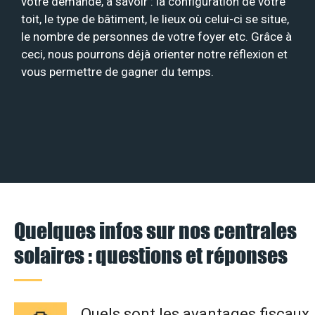
votre demande, à savoir : la configuration de votre
toit, le type de bâtiment, le lieux où celui-ci se situe,
le nombre de personnes de votre foyer etc. Grâce à
ceci, nous pourrons déjà orienter notre réflexion et
vous permettre de gagner du temps.
Quelques infos sur nos centrales
solaires : questions et réponses
Quels sont les avantages fiscaux