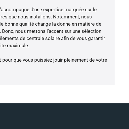
e s’accompagne d’une expertise marquée sur le
ires que nous installons. Notamment, nous
de bonne qualité change la donne en matière de
ce. Donc, nous mettons l’accent sur une sélection
léments de centrale solaire afin de vous garantir
cité maximale.
t pour que vous puissiez jouir pleinement de votre