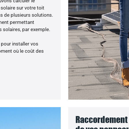
uvons calculer le
olaire sur votre toit
s de plusieurs solutions.
ment permettant
 solaires, par exemple.
 pour installer vos
oment où le coût des
Raccordement a