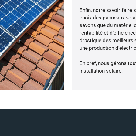
Enfin, notre savoir-fair
choix des panneaux sola
savons que du matériel 
rentabilité et d’efficien
drastique des meilleurs é
une production d’électri
En bref, nous gérons tou
installation solaire.