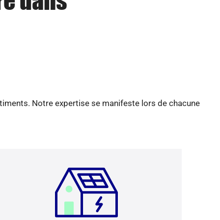
re dans
âtiments. Notre expertise se manifeste lors de chacune