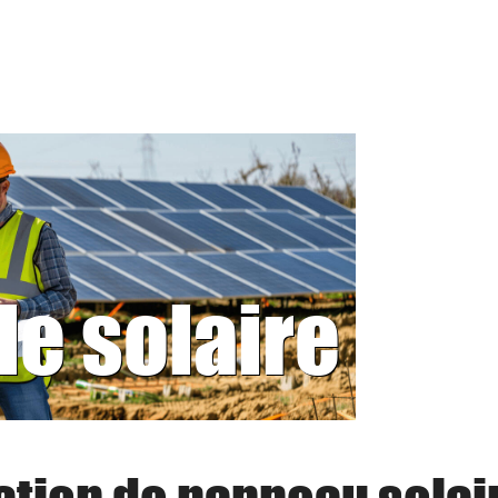
le solaire