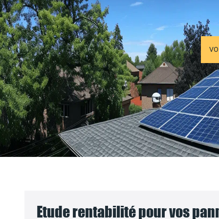
VO
Etude rentabilité pour vos pa