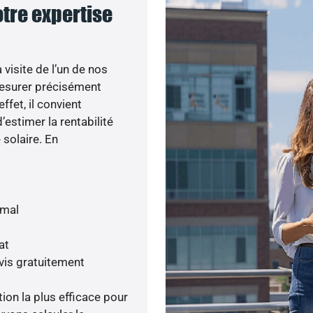
otre expertise
visite de l’un de nos
esurer précisément
ffet, il convient
’estimer la rentabilité
 solaire. En
imal
at
vis gratuitement
tion la plus efficace pour