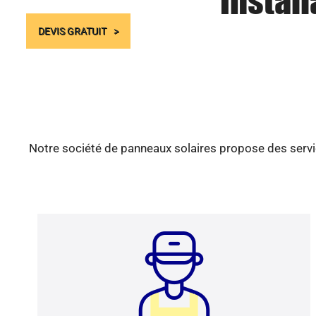
Instal
DEVIS GRATUIT
Notre société de panneaux solaires propose des servic