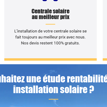
Centrale solaire
au meilleur prix
L’installation de votre centrale solaire se
fait toujours au meilleur prix avec nous.
Nos devis restent 100% gratuits.
haitez une étude rentabilité
installation solaire ?