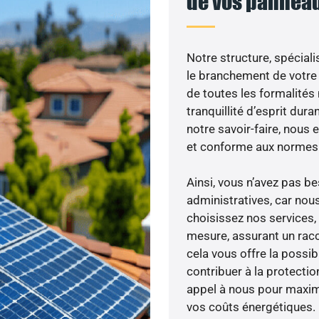
de vos panneau
Notre structure, spéciali
le branchement de votre 
de toutes les formalités
tranquillité d’esprit dura
notre savoir-faire, nous
et conforme aux normes 
Ainsi, vous n’avez pas 
administratives, car nou
choisissez nos services, 
mesure, assurant un racc
cela vous offre la possibi
contribuer à la protectio
appel à nous pour maximis
vos coûts énergétiques.