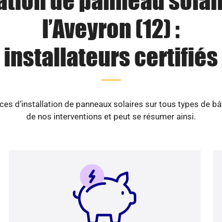
lation de panneau solai
l’Aveyron (12) :
installateurs certifiés
es d’installation de panneaux solaires sur tous types de b
de nos interventions et peut se résumer ainsi.