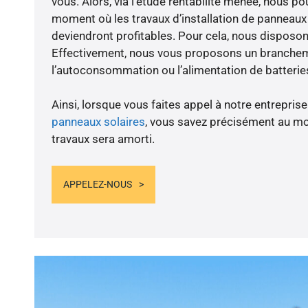
vous. Alors, via l’étude rentabilité menée, nous po
moment où les travaux d’installation de panneaux s
deviendront profitables. Pour cela, nous disposon
Effectivement, nous vous proposons un branche
l’autoconsommation ou l’alimentation de batteries
Ainsi, lorsque vous faites appel à notre entreprise
panneaux solaires
, vous savez précisément au m
travaux sera amorti.
APPELEZ-NOUS