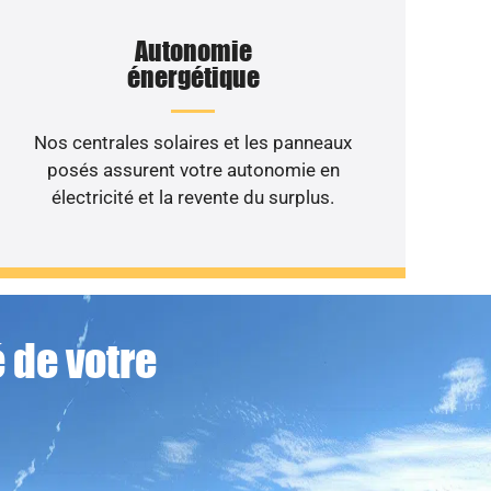
Autonomie
énergétique
Nos centrales solaires et les panneaux
posés assurent votre autonomie en
électricité et la revente du surplus.
 de votre