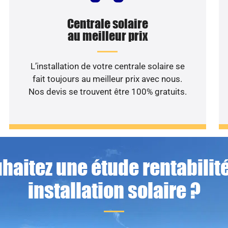
Centrale solaire
au meilleur prix
L’installation de votre centrale solaire se
fait toujours au meilleur prix avec nous.
Nos devis se trouvent être 100% gratuits.
haitez une étude rentabilité
installation solaire ?