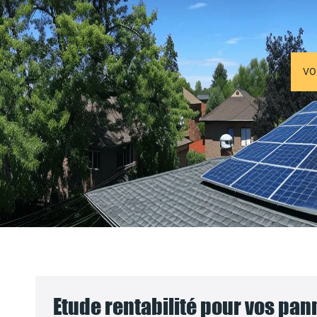
VO
Etude rentabilité pour vos pa