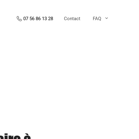
Contact
FAQ
07 56 86 13 28