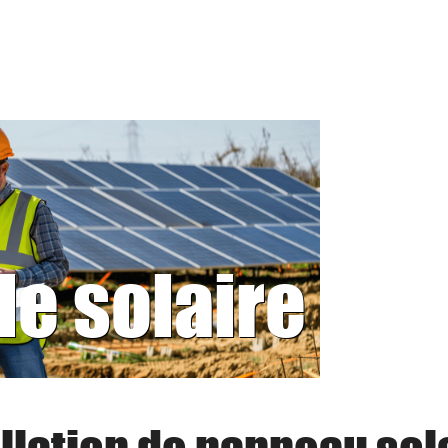
le solaire