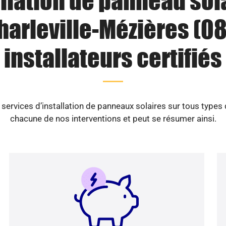
llation de panneau sol
harleville-Mézières (08)
installateurs certifiés
ervices d’installation de panneaux solaires sur tous types
chacune de nos interventions et peut se résumer ainsi.