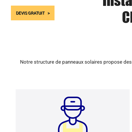
Insta
C
DEVIS GRATUIT
Notre structure de panneaux solaires propose des s