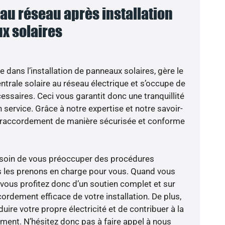
u réseau après installation
x solaires
e dans l’installation de panneaux solaires, gère le
trale solaire au réseau électrique et s’occupe de
essaires. Ceci vous garantit donc une tranquillité
n service. Grâce à notre expertise et notre savoir-
le raccordement de manière sécurisée et conforme
besoin de vous préoccuper des procédures
s les prenons en charge pour vous. Quand vous
 vous profitez donc d’un soutien complet et sur
ordement efficace de votre installation. De plus,
ire votre propre électricité et de contribuer à la
ement. N’hésitez donc pas à faire appel à nous