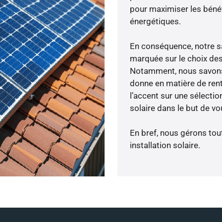
pour maximiser les bénéfi
énergétiques.
En conséquence, notre s
marquée sur le choix des
Notamment, nous savons 
donne en matière de rent
l’accent sur une sélecti
solaire dans le but de v
En bref, nous gérons tou
installation solaire.