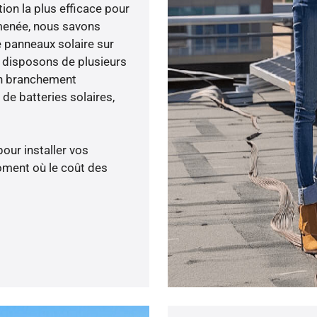
tion la plus efficace pour
é menée, nous savons
e panneaux solaire sur
s disposons de plusieurs
un branchement
de batteries solaires,
pour installer vos
oment où le coût des