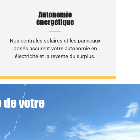
Autonomie
énergétique
Nos centrales solaires et les panneaux
posés assurent votre autonomie en
électricité et la revente du surplus.
 de votre