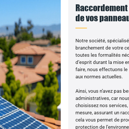
Raccordement a
de vos panneau
Notre société, spécialisé
branchement de votre cen
toutes les formalités néc
d’esprit durant la mise e
faire, nous effectuons 
aux normes actuelles.
Ainsi, vous n’avez pas 
administratives, car nou
choisissez nos services,
mesure, assurant un racc
cela vous permet de produ
protection de l’environn