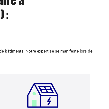
aire à
 :
 de bâtiments. Notre expertise se manifeste lors de