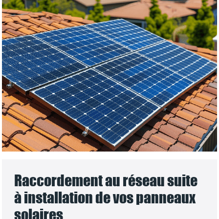
Raccordement au réseau suite
à installation de vos panneaux
solaires