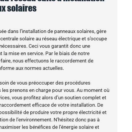
x solaires
sée dans l’installation de panneaux solaires, gère
centrale solaire au réseau électrique et s’occupe
 nécessaires. Ceci vous garantit donc une
nt la mise en service. Par le biais de notre
r-faire, nous effectuons le raccordement de
nforme aux normes actuelles.
besoin de vous préoccuper des procédures
us les prenons en charge pour vous. Au moment où
ices, vous profitez alors d’un soutien complet et
raccordement efficace de votre installation. De
possibilité de produire votre propre électricité et
ction de l’environnement. N’hésitez donc pas à
aximiser les bénéfices de l’énergie solaire et