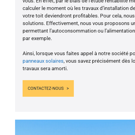
vous. En effet, par le biais de l’étude rentabilité
calculer le moment où les travaux d’installation d
votre toit deviendront profitables. Pour cela, nou
solutions. Effectivement, nous vous proposons 
permettant l’autoconsommation ou l’alimentation 
par exemple.
Ainsi, lorsque vous faites appel à notre société po
panneaux solaires
, vous savez précisément dès lo
travaux sera amorti.
CONTACTEZ-NOUS