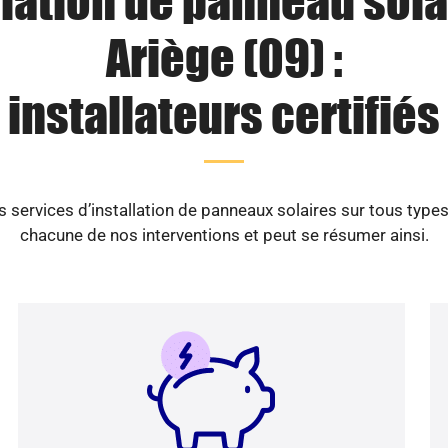
llation de panneau sola
Ariège (09) :
installateurs certifiés
ervices d’installation de panneaux solaires sur tous types
chacune de nos interventions et peut se résumer ainsi.