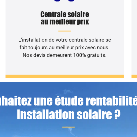
Centrale solaire
au meilleur prix
L’installation de votre centrale solaire se
fait toujours au meilleur prix avec nous.
Nos devis demeurent 100% gratuits.
haitez une étude rentabilité
installation solaire ?