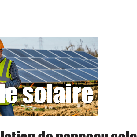
le solaire