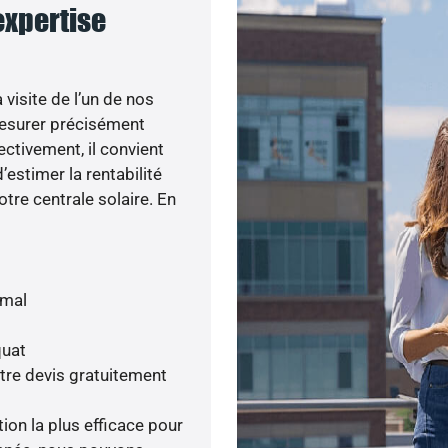
 expertise
visite de l’un de nos
esurer précisément
ectivement, il convient
’estimer la rentabilité
otre centrale solaire. En
imal
quat
tre devis gratuitement
tion la plus efficace pour