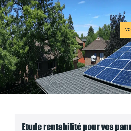
VO
Etude rentabilité pour vos pa