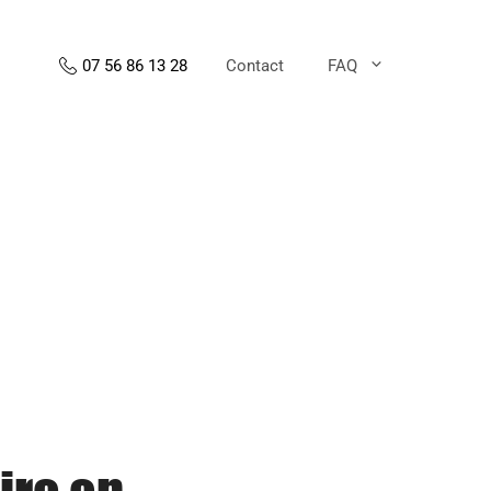
Contact
FAQ
07 56 86 13 28