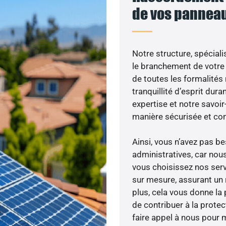
de vos panneau
Notre structure, spéciali
le branchement de votre 
de toutes les formalités
tranquillité d’esprit dura
expertise et notre savoi
manière sécurisée et co
Ainsi, vous n’avez pas 
administratives, car no
vous choisissez nos serv
sur mesure, assurant un 
plus, cela vous donne la 
de contribuer à la prote
faire appel à nous pour m