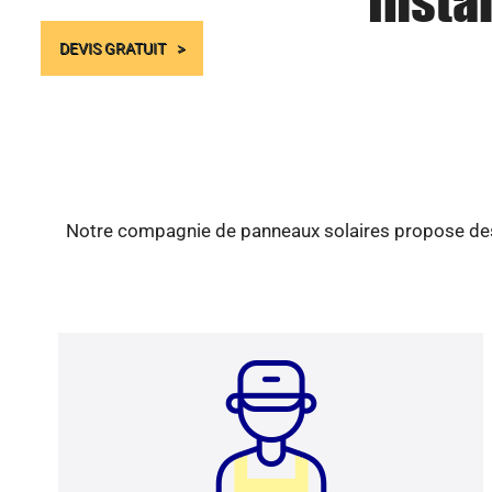
Insta
DEVIS GRATUIT
Notre compagnie de panneaux solaires propose des s