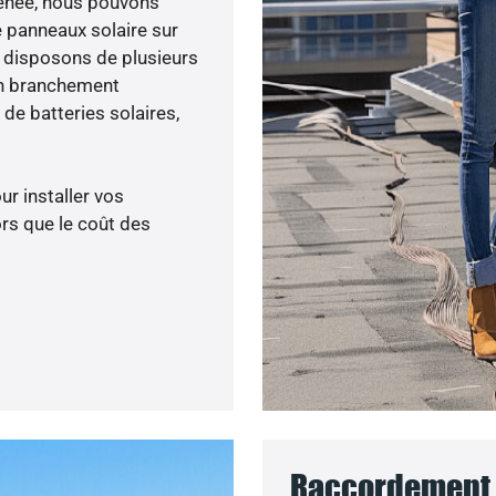
 menée, nous pouvons
e panneaux solaire sur
s disposons de plusieurs
un branchement
de batteries solaires,
ur installer vos
rs que le coût des
Raccordement a