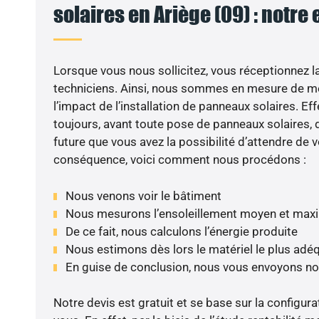
solaires en Ariège (09) : notre
Lorsque vous nous sollicitez, vous réceptionnez la 
techniciens. Ainsi, nous sommes en mesure de m
l’impact de l’installation de panneaux solaires. Eff
toujours, avant toute pose de panneaux solaires, d
future que vous avez la possibilité d’attendre de v
conséquence, voici comment nous procédons :
Nous venons voir le bâtiment
Nous mesurons l’ensoleillement moyen et max
De ce fait, nous calculons l’énergie produite
Nous estimons dès lors le matériel le plus adé
En guise de conclusion, nous vous envoyons no
Notre devis est gratuit et se base sur la configura