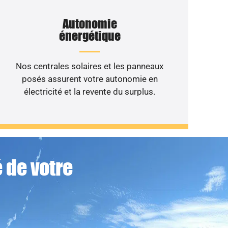
Autonomie
énergétique
Nos centrales solaires et les panneaux
posés assurent votre autonomie en
électricité et la revente du surplus.
 de votre