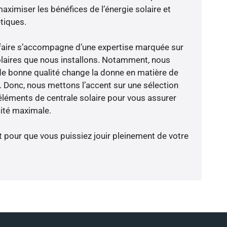
aximiser les bénéfices de l’énergie solaire et
tiques.
-faire s’accompagne d’une expertise marquée sur
olaires que nous installons. Notamment, nous
de bonne qualité change la donne en matière de
ce. Donc, nous mettons l’accent sur une sélection
éléments de centrale solaire pour vous assurer
cité maximale.
t pour que vous puissiez jouir pleinement de votre