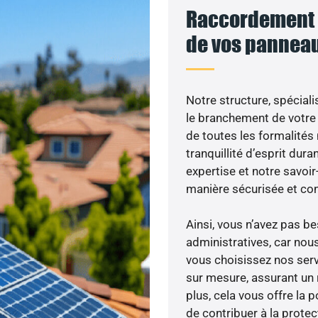
Raccordement a
de vos panneau
Notre structure, spéciali
le branchement de votre 
de toutes les formalités
tranquillité d’esprit dura
expertise et notre savoi
manière sécurisée et co
Ainsi, vous n’avez pas 
administratives, car no
vous choisissez nos serv
sur mesure, assurant un 
plus, cela vous offre la p
de contribuer à la prote