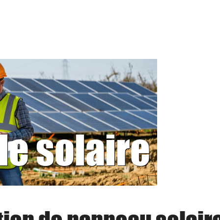
le solaire