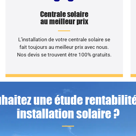
Centrale solaire
au meilleur prix
L’installation de votre centrale solaire se
fait toujours au meilleur prix avec nous.
Nos devis se trouvent être 100% gratuits.
haitez une étude rentabilité
installation solaire ?