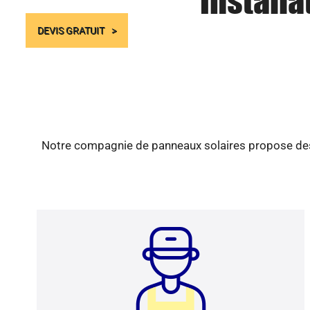
Installa
DEVIS GRATUIT
Notre compagnie de panneaux solaires propose des s