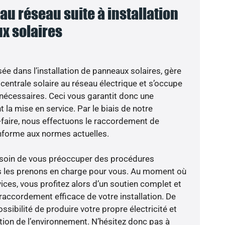
u réseau suite à installation
x solaires
sée dans l’installation de panneaux solaires, gère
centrale solaire au réseau électrique et s’occupe
 nécessaires. Ceci vous garantit donc une
nt la mise en service. Par le biais de notre
r-faire, nous effectuons le raccordement de
nforme aux normes actuelles.
besoin de vous préoccuper des procédures
us les prenons en charge pour vous. Au moment où
ices, vous profitez alors d’un soutien complet et
raccordement efficace de votre installation. De
ossibilité de produire votre propre électricité et
ction de l’environnement. N’hésitez donc pas à