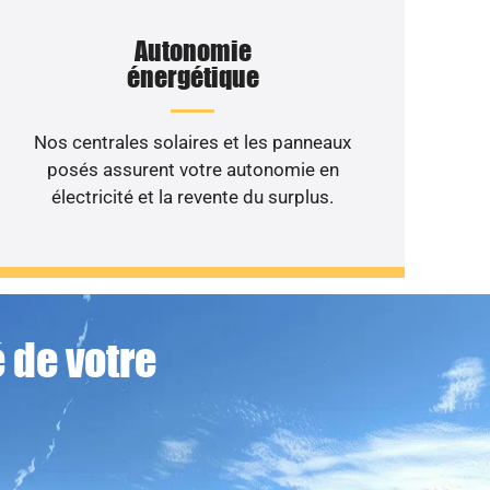
Autonomie
énergétique
Nos centrales solaires et les panneaux
posés assurent votre autonomie en
électricité et la revente du surplus.
 de votre