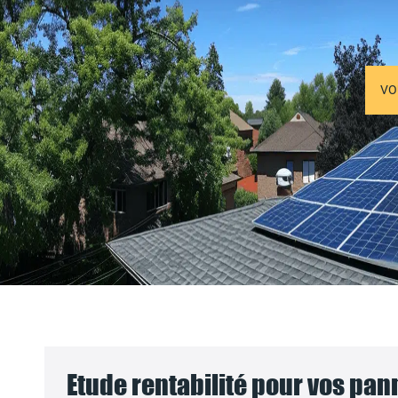
VO
Etude rentabilité pour vos pa