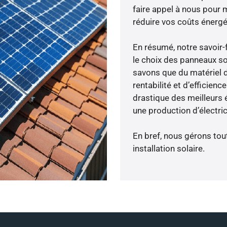
faire appel à nous pour m
réduire vos coûts énergé
En résumé, notre savoir
le choix des panneaux s
savons que du matériel 
rentabilité et d’efficien
drastique des meilleurs 
une production d’électri
En bref, nous gérons tou
installation solaire.