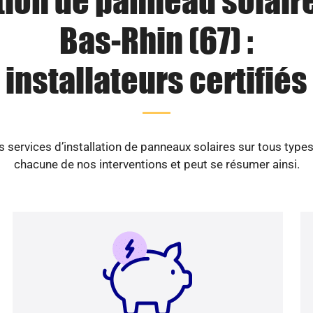
tion de panneau solair
Bas-Rhin (67) :
installateurs certifiés
ervices d’installation de panneaux solaires sur tous types
chacune de nos interventions et peut se résumer ainsi.