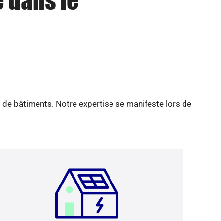
e dans le
 de bâtiments. Notre expertise se manifeste lors de