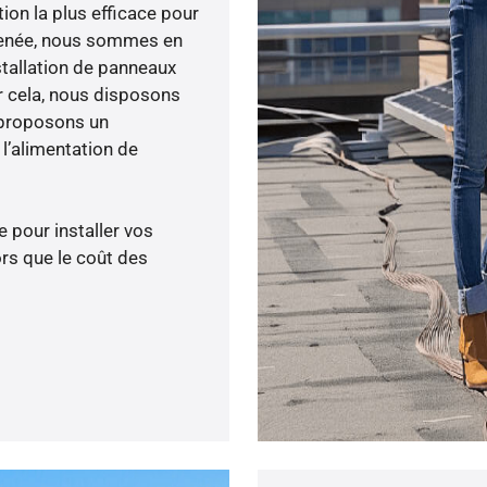
tion la plus efficace pour
é menée, nous sommes en
stallation de panneaux
ur cela, nous disposons
 proposons un
’alimentation de
 pour installer vos
rs que le coût des