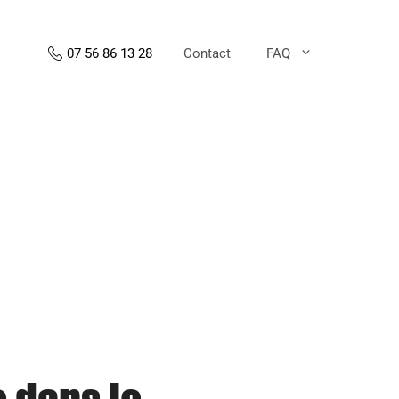
Contact
FAQ
07 56 86 13 28