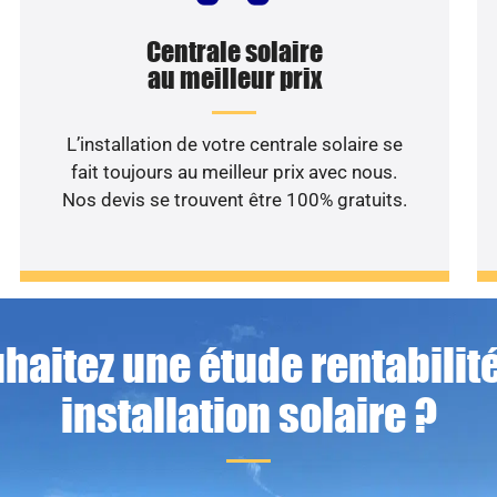
Centrale solaire
au meilleur prix
L’installation de votre centrale solaire se
fait toujours au meilleur prix avec nous.
Nos devis se trouvent être 100% gratuits.
haitez une étude rentabilité
installation solaire ?