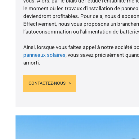
vous. Alors, par le biais de l’étude rentabilité me
le moment où les travaux d’installation de panneau
deviendront profitables. Pour cela, nous disposon
Effectivement, nous vous proposons un branche
l’autoconsommation ou l’alimentation de batteries
Ainsi, lorsque vous faites appel à notre société po
panneaux solaires
, vous savez précisément quand
amorti.
CONTACTEZ-NOUS