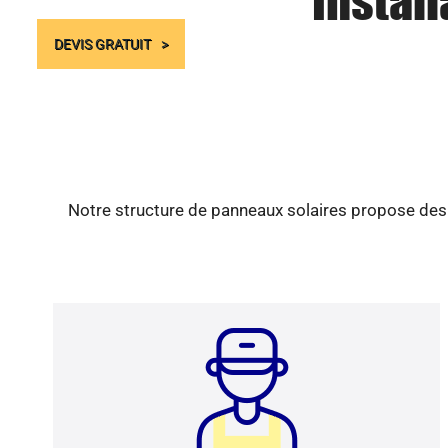
Instal
DEVIS GRATUIT
Notre structure de panneaux solaires propose des s