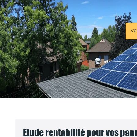
VO
Etude rentabilité pour vos pa