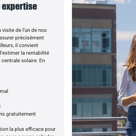
e expertise
visite de l’un de nos
esurer précisément
lleurs, il convient
’estimer la rentabilité
centrale solaire. En
imal
t
is gratuitement
tion la plus efficace pour