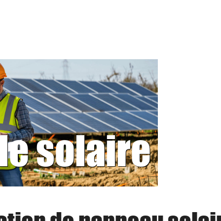
le solaire