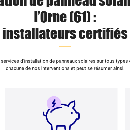
lation de panneau solai
l’Orne (61) :
installateurs certifiés
ervices d’installation de panneaux solaires sur tous types
chacune de nos interventions et peut se résumer ainsi.