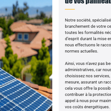
de vos panneau
Notre société, spécialisé
branchement de votre cen
toutes les formalités néc
d’esprit durant la mise en
nous effectuons le racc
normes actuelles.
Ainsi, vous n’avez pas 
administratives, car nou
choisissez nos services, 
mesure, assurant un racc
cela vous offre la possibi
contribuer à la protectio
appel à nous pour maximis
vos coûts énergétiques.