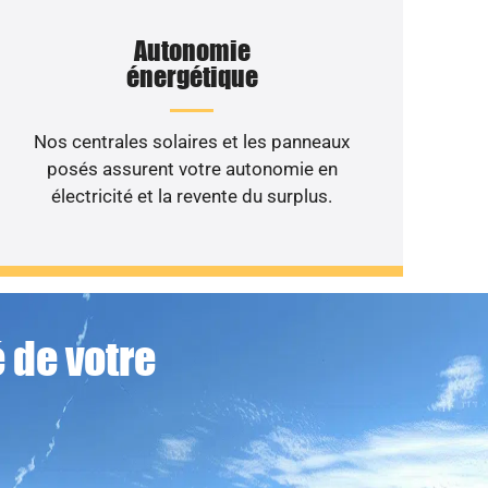
Autonomie
énergétique
Nos centrales solaires et les panneaux
posés assurent votre autonomie en
électricité et la revente du surplus.
 de votre