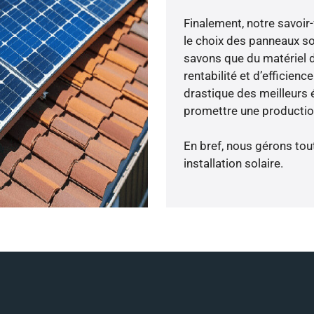
Finalement, notre savoir
le choix des panneaux s
savons que du matériel 
rentabilité et d’efficien
drastique des meilleurs 
promettre une production
En bref, nous gérons tou
installation solaire.