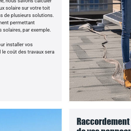
née, nous savons calculer
x solaire sur votre toit
s de plusieurs solutions.
ment permettant
 solaires, par exemple.
ur installer vos
 le coût des travaux sera
Raccordement a