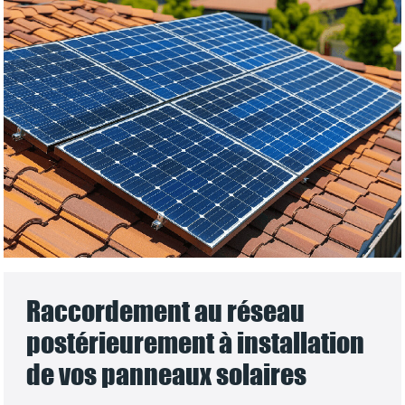
Raccordement au réseau
postérieurement à installation
de vos panneaux solaires