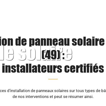
tion de panneau solaire
le solaire
(49) :
installateurs certifiés
es d’installation de panneaux solaires sur tous types de b
de nos interventions et peut se résumer ainsi.