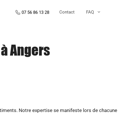
Contact
FAQ
07 56 86 13 28
 à Angers
âtiments. Notre expertise se manifeste lors de chacune