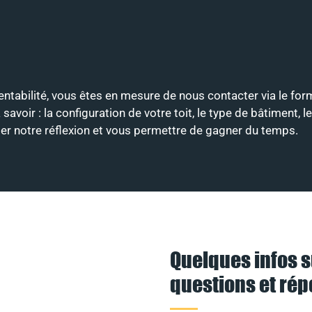
rentabilité, vous êtes en mesure de nous contacter via le for
ir : la configuration de votre toit, le type de bâtiment, le
nter notre réflexion et vous permettre de gagner du temps.
Quelques infos s
questions et ré