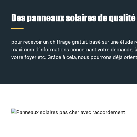
Des panneaux solaires de qualité
pour recevoir un chiffrage gratuit, basé sur une étude 
maximum d’informations concernant votre demande, à savo
votre foyer etc. Grâce à cela, nous pourrons déjà orie