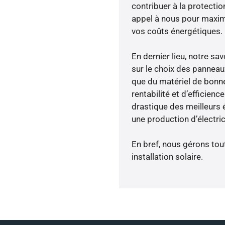
contribuer à la protectio
appel à nous pour maximis
vos coûts énergétiques.
En dernier lieu, notre s
sur le choix des panneau
que du matériel de bonne
rentabilité et d’efficien
drastique des meilleurs é
une production d’électri
En bref, nous gérons tou
installation solaire.