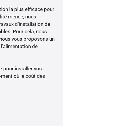
tion la plus efficace pour
ilité menée, nous
vaux d’installation de
ables. Pour cela, nous
, nous vous proposons un
’alimentation de
 pour installer vos
oment où le coût des