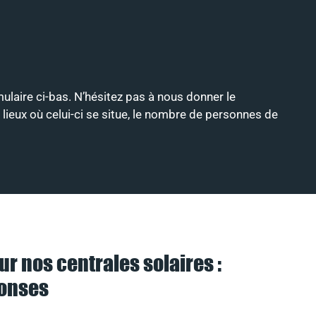
mulaire ci-bas. N’hésitez pas à nous donner le
 lieux où celui-ci se situe, le nombre de personnes de
ur nos centrales solaires :
ponses