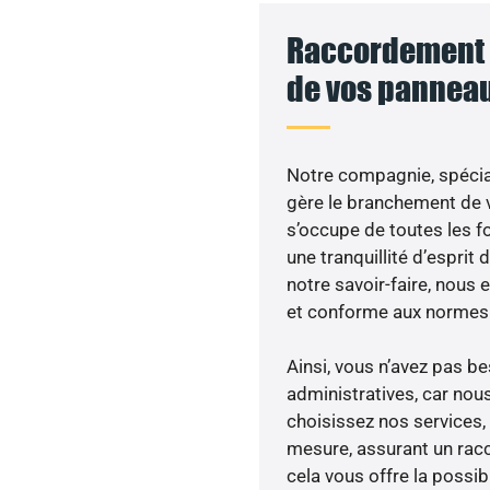
Raccordement a
de vos panneau
Notre compagnie, spécial
gère le branchement de v
s’occupe de toutes les f
une tranquillité d’esprit 
notre savoir-faire, nous
et conforme aux normes 
Ainsi, vous n’avez pas 
administratives, car nou
choisissez nos services, 
mesure, assurant un racc
cela vous offre la possibi