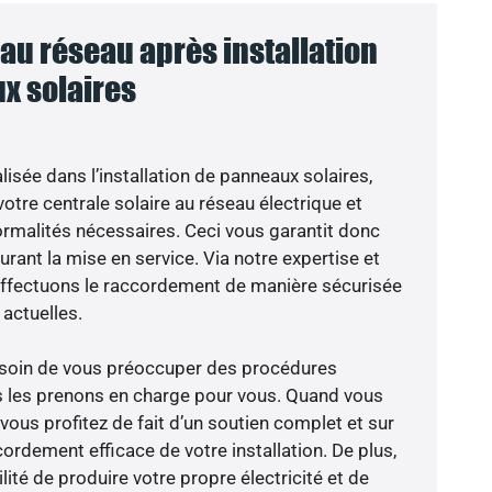
u réseau après installation
x solaires
isée dans l’installation de panneaux solaires,
otre centrale solaire au réseau électrique et
ormalités nécessaires. Ceci vous garantit donc
durant la mise en service. Via notre expertise et
 effectuons le raccordement de manière sécurisée
actuelles.
besoin de vous préoccuper des procédures
s les prenons en charge pour vous. Quand vous
vous profitez de fait d’un soutien complet et sur
ordement efficace de votre installation. De plus,
lité de produire votre propre électricité et de