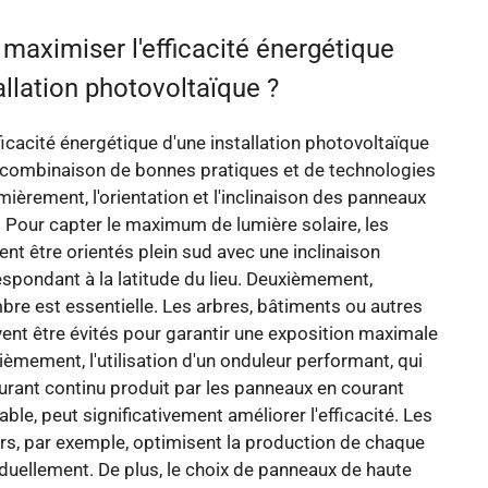
aximiser l'efficacité énergétique
allation photovoltaïque ?
ficacité énergétique d'une installation photovoltaïque
 combinaison de bonnes pratiques et de technologies
ièrement, l'orientation et l'inclinaison des panneaux
. Pour capter le maximum de lumière solaire, les
nt être orientés plein sud avec une inclinaison
spondant à la latitude du lieu. Deuxièmement,
bre est essentielle. Les arbres, bâtiments ou autres
ent être évités pour garantir une exposition maximale
sièmement, l'utilisation d'un onduleur performant, qui
ourant continu produit par les panneaux en courant
isable, peut significativement améliorer l'efficacité. Les
rs, par exemple, optimisent la production de chaque
duellement. De plus, le choix de panneaux de haute