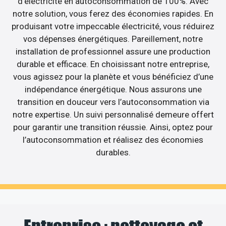
d’électricité en autoconsommation de 100%. Avec
notre solution, vous ferez des économies rapides. En
produisant votre impeccable électricité, vous réduirez
vos dépenses énergétiques. Pareillement, notre
installation de professionnel assure une production
durable et efficace. En choisissant notre entreprise,
vous agissez pour la planète et vous bénéficiez d’une
indépendance énergétique. Nous assurons une
transition en douceur vers l’autoconsommation via
notre expertise. Un suivi personnalisé demeure offert
pour garantir une transition réussie. Ainsi, optez pour
l’autoconsommation et réalisez des économies
durables.