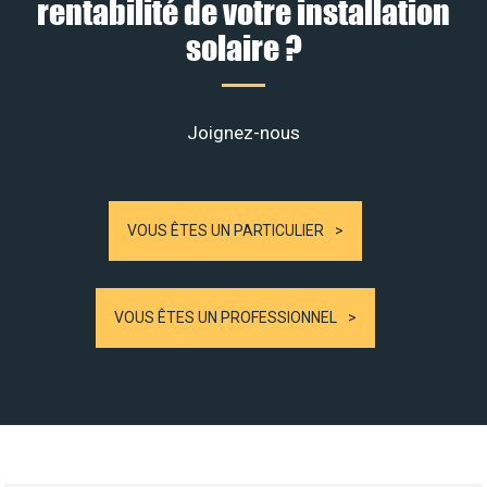
rentabilité de votre installation
solaire ?
Joignez-nous
VOUS ÊTES UN PARTICULIER
VOUS ÊTES UN PROFESSIONNEL