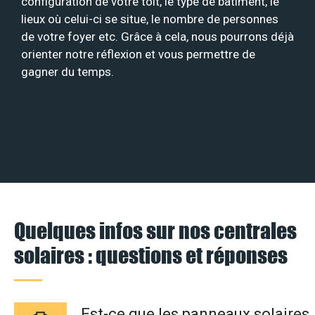
configuration de votre toit, le type de bâtiment, le
lieux où celui-ci se situe, le nombre de personnes
de votre foyer etc. Grâce à cela, nous pourrons déjà
orienter notre réflexion et vous permettre de
gagner du temps.
Quelques infos sur nos centrales
solaires : questions et réponses
Est-ce que les panneaux solaires