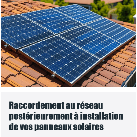
Raccordement au réseau
postérieurement à installation
de vos panneaux solaires