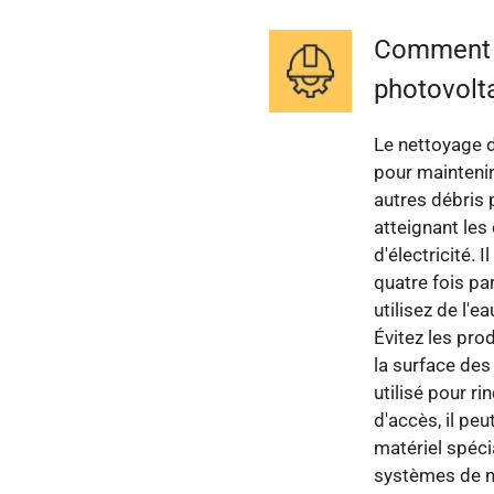
Comment n
photovolt
Le nettoyage d
pour maintenir 
autres débris 
atteignant les
d'électricité.
quatre fois pa
utilisez de l'
Évitez les pr
la surface des
utilisé pour ri
d'accès, il pe
matériel spéc
systèmes de n