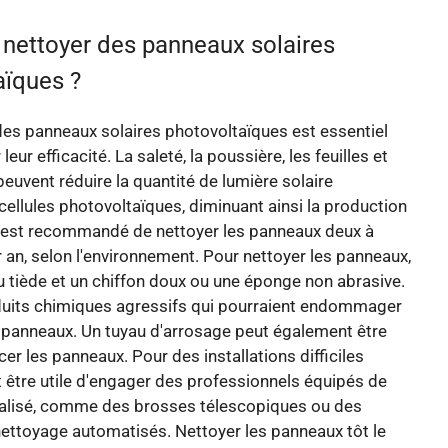
ettoyer des panneaux solaires
aïques ?
es panneaux solaires photovoltaïques est essentiel
leur efficacité. La saleté, la poussière, les feuilles et
peuvent réduire la quantité de lumière solaire
 cellules photovoltaïques, diminuant ainsi la production
 Il est recommandé de nettoyer les panneaux deux à
r an, selon l'environnement. Pour nettoyer les panneaux,
eau tiède et un chiffon doux ou une éponge non abrasive.
oduits chimiques agressifs qui pourraient endommager
 panneaux. Un tuyau d'arrosage peut également être
ncer les panneaux. Pour des installations difficiles
ut être utile d'engager des professionnels équipés de
ialisé, comme des brosses télescopiques ou des
ettoyage automatisés. Nettoyer les panneaux tôt le