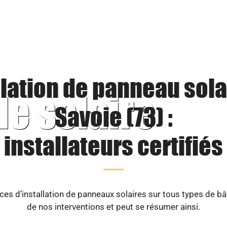
llation de panneau sola
le solaire
Savoie (73) :
installateurs certifiés
es d’installation de panneaux solaires sur tous types de b
de nos interventions et peut se résumer ainsi.