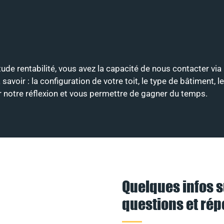
tude rentabilité, vous avez la capacité de nous contacter via
ir : la configuration de votre toit, le type de bâtiment, le
er notre réflexion et vous permettre de gagner du temps.
Quelques infos s
questions et ré