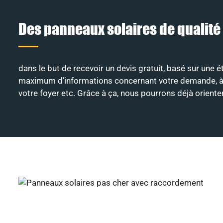
Des panneaux solaires de qualité
dans le but de recevoir un devis gratuit, basé sur une é
maximum d’informations concernant votre demande, à savo
votre foyer etc. Grâce à ça, nous pourrons déjà orient