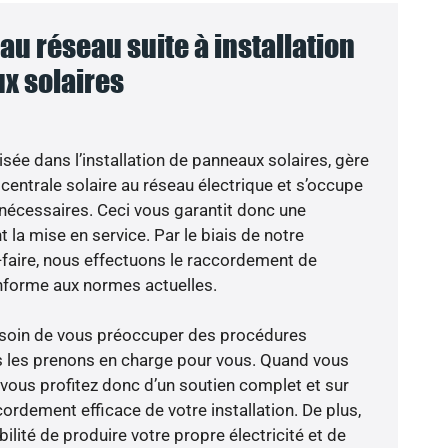
u réseau suite à installation
x solaires
isée dans l’installation de panneaux solaires, gère
centrale solaire au réseau électrique et s’occupe
 nécessaires. Ceci vous garantit donc une
nt la mise en service. Par le biais de notre
r-faire, nous effectuons le raccordement de
nforme aux normes actuelles.
besoin de vous préoccuper des procédures
s les prenons en charge pour vous. Quand vous
 vous profitez donc d’un soutien complet et sur
ordement efficace de votre installation. De plus,
ilité de produire votre propre électricité et de