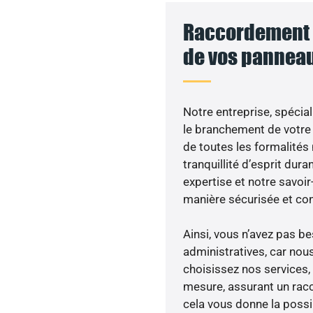
Raccordement a
de vos panneau
Notre entreprise, spécial
le branchement de votre 
de toutes les formalités
tranquillité d’esprit dura
expertise et notre savoi
manière sécurisée et co
Ainsi, vous n’avez pas 
administratives, car nou
choisissez nos services,
mesure, assurant un racc
cela vous donne la possib