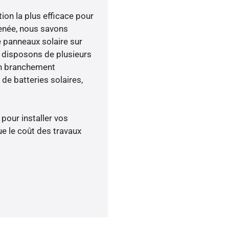
tion la plus efficace pour
 menée, nous savons
e panneaux solaire sur
s disposons de plusieurs
un branchement
de batteries solaires,
 pour installer vos
e le coût des travaux