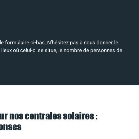
 le formulaire ci-bas. N’hésitez pas à nous donner le
 lieux où celui-ci se situe, le nombre de personnes de
ur nos centrales solaires :
ponses