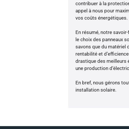
contribuer à la protectio
appel à nous pour maximis
vos coûts énergétiques.
En résumé, notre savoir
le choix des panneaux s
savons que du matériel 
rentabilité et d’efficien
drastique des meilleurs 
une production d’électri
En bref, nous gérons tou
installation solaire.