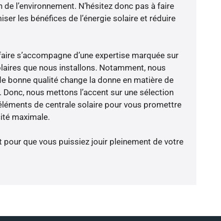
n de l’environnement. N’hésitez donc pas à faire
er les bénéfices de l’énergie solaire et réduire
-faire s’accompagne d’une expertise marquée sur
olaires que nous installons. Notamment, nous
de bonne qualité change la donne en matière de
ce. Donc, nous mettons l’accent sur une sélection
éléments de centrale solaire pour vous promettre
cité maximale.
t pour que vous puissiez jouir pleinement de votre