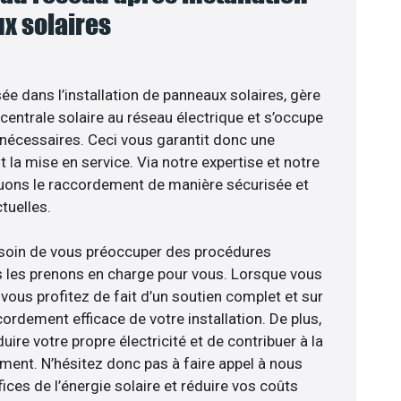
x solaires
sée dans l’installation de panneaux solaires, gère
centrale solaire au réseau électrique et s’occupe
 nécessaires. Ceci vous garantit donc une
nt la mise en service. Via notre expertise et notre
tuons le raccordement de manière sécurisée et
uelles.
esoin de vous préoccuper des procédures
s les prenons en charge pour vous. Lorsque vous
vous profitez de fait d’un soutien complet et sur
ordement efficace de votre installation. De plus,
ire votre propre électricité et de contribuer à la
ement. N’hésitez donc pas à faire appel à nous
ces de l’énergie solaire et réduire vos coûts