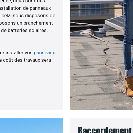
té menée, nous sommes
nstallation de panneaux
ur cela, nous disposons de
roposons un branchement
e batteries solaires,
ur installer vos
panneaux
 coût des travaux sera
Raccordement a