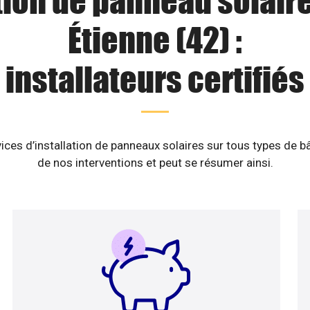
tion de panneau solaire
Étienne (42) :
installateurs certifiés
ices d’installation de panneaux solaires sur tous types de b
de nos interventions et peut se résumer ainsi.