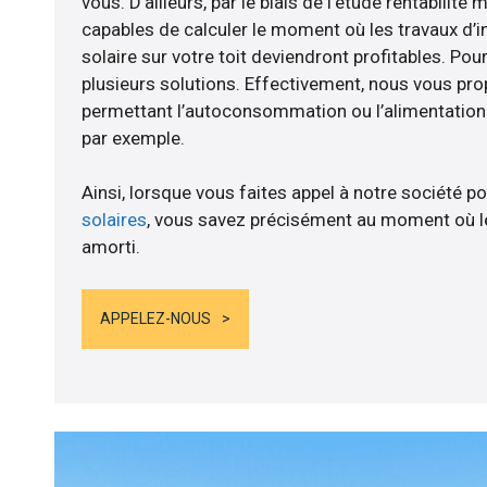
vous. D’ailleurs, par le biais de l’étude rentabili
capables de calculer le moment où les travaux d’i
solaire sur votre toit deviendront profitables. Po
plusieurs solutions. Effectivement, nous vous p
permettant l’autoconsommation ou l’alimentation d
par exemple.
Ainsi, lorsque vous faites appel à notre société po
solaires
, vous savez précisément au moment où le
amorti.
APPELEZ-NOUS