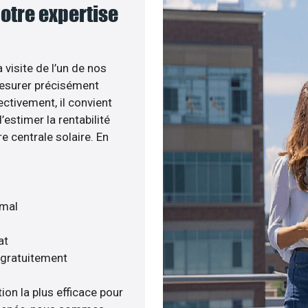
notre expertise
 visite de l’un de nos
esurer précisément
ectivement, il convient
estimer la rentabilité
e centrale solaire. En
imal
at
 gratuitement
ion la plus efficace pour