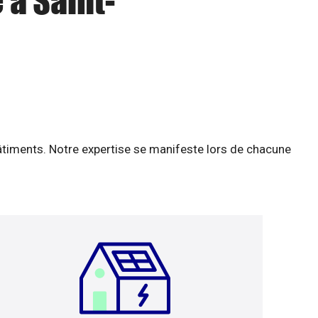
 à Saint-
âtiments. Notre expertise se manifeste lors de chacune