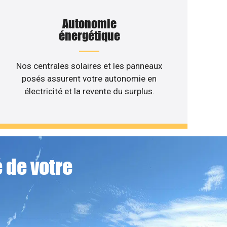
Autonomie
énergétique
Nos centrales solaires et les panneaux
posés assurent votre autonomie en
électricité et la revente du surplus.
 de votre