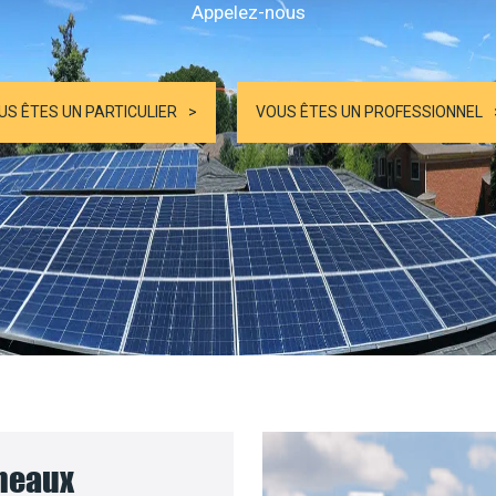
Appelez-nous
US ÊTES UN PARTICULIER
VOUS ÊTES UN PROFESSIONNEL
nneaux