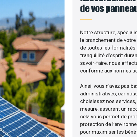
de vos panneau
Notre structure, spéciali
le branchement de votre 
de toutes les formalités
tranquillité d’esprit dura
savoir-faire, nous effec
conforme aux normes act
Ainsi, vous n’avez pas b
administratives, car nou
choisissez nos services, 
mesure, assurant un racc
cela vous permet de produ
protection de l’environn
pour maximiser les bénéfi