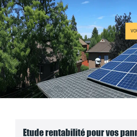
VO
Etude rentabilité pour vos pa