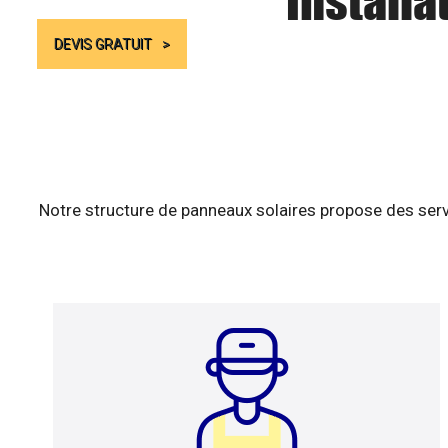
Installa
DEVIS GRATUIT
Notre structure de panneaux solaires propose des serv