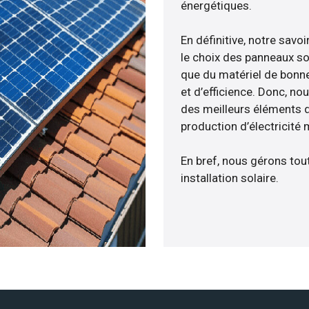
énergétiques.
En définitive, notre sav
le choix des panneaux so
que du matériel de bonne
et d’efficience. Donc, no
des meilleurs éléments d
production d’électricité
En bref, nous gérons tou
installation solaire.