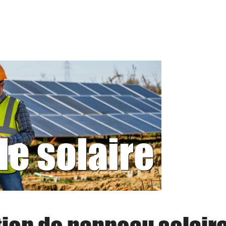
le solaire