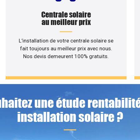
Centrale solaire
au meilleur prix
L’installation de votre centrale solaire se
fait toujours au meilleur prix avec nous.
Nos devis demeurent 100% gratuits.
haitez une étude rentabilité
installation solaire ?