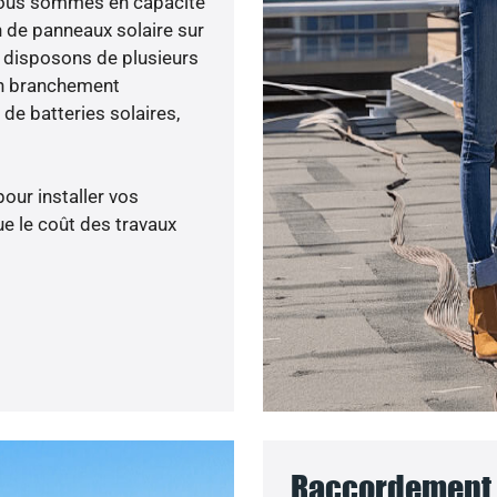
 nous sommes en capacité
n de panneaux solaire sur
s disposons de plusieurs
un branchement
de batteries solaires,
pour installer vos
e le coût des travaux
Raccordement a