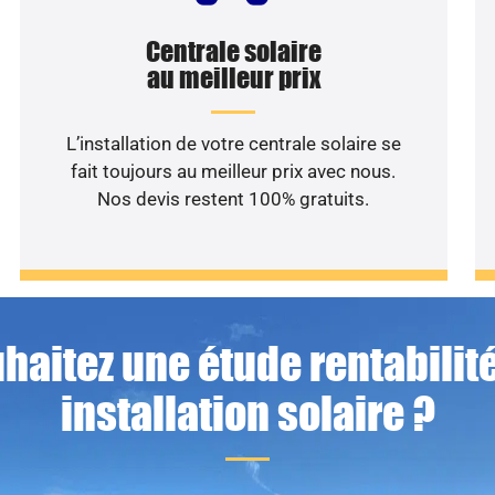
Centrale solaire
au meilleur prix
L’installation de votre centrale solaire se
fait toujours au meilleur prix avec nous.
Nos devis restent 100% gratuits.
haitez une étude rentabilité
installation solaire ?