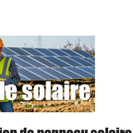
le solaire