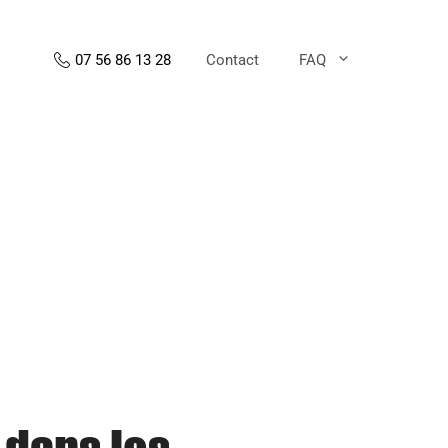
Contact
FAQ
07 56 86 13 28