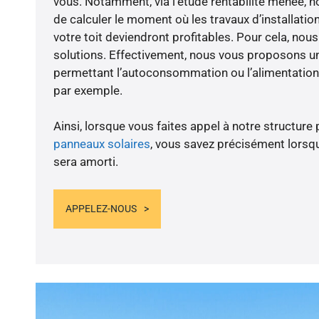
vous. Notamment, via l’étude rentabilité menée,
de calculer le moment où les travaux d’installatio
votre toit deviendront profitables. Pour cela, nou
solutions. Effectivement, nous vous proposons 
permettant l’autoconsommation ou l’alimentation 
par exemple.
Ainsi, lorsque vous faites appel à notre structure 
panneaux solaires
, vous savez précisément lorsqu
sera amorti.
APPELEZ-NOUS