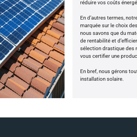
réduire vos coûts énergé
En d’autres termes, notr
marquée sur le choix des
nous savons que du maté
de rentabilité et d’effic
sélection drastique des m
vous certifier une produc
En bref, nous gérons tou
installation solaire.