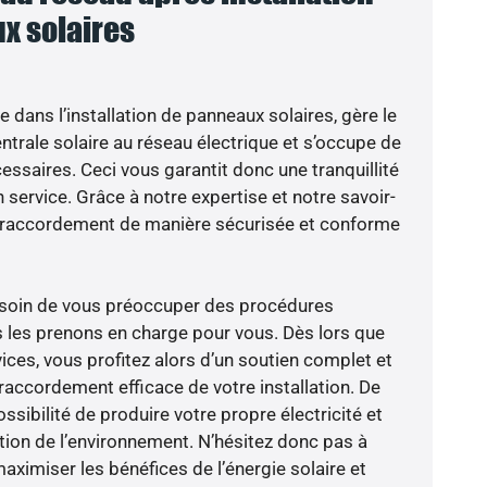
x solaires
e dans l’installation de panneaux solaires, gère le
trale solaire au réseau électrique et s’occupe de
essaires. Ceci vous garantit donc une tranquillité
n service. Grâce à notre expertise et notre savoir-
le raccordement de manière sécurisée et conforme
besoin de vous préoccuper des procédures
s les prenons en charge pour vous. Dès lors que
ices, vous profitez alors d’un soutien complet et
raccordement efficace de votre installation. De
ossibilité de produire votre propre électricité et
ction de l’environnement. N’hésitez donc pas à
aximiser les bénéfices de l’énergie solaire et