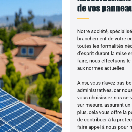
de vos panneau
Notre société, spécialisé
branchement de votre cen
toutes les formalités néc
d’esprit durant la mise e
faire, nous effectuons 
aux normes actuelles.
Ainsi, vous n’avez pas 
administratives, car nou
vous choisissez nos serv
sur mesure, assurant un 
plus, cela vous offre la p
de contribuer à la prote
faire appel à nous pour m