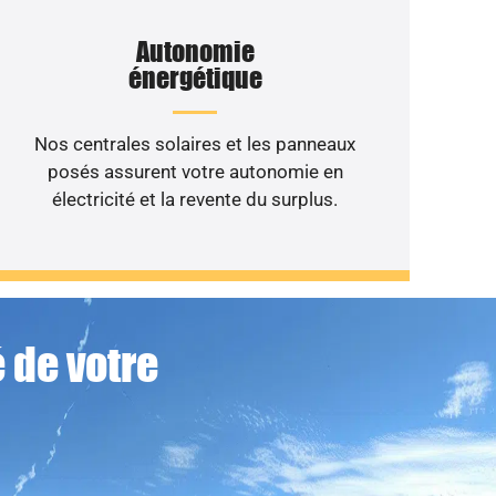
Autonomie
énergétique
Nos centrales solaires et les panneaux
posés assurent votre autonomie en
électricité et la revente du surplus.
 de votre