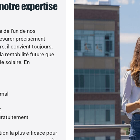
 notre expertise
e de l’un de nos
esurer précisément
s, il convient toujours,
a rentabilité future que
le solaire. En
imal
t
gratuitement
tion la plus efficace pour