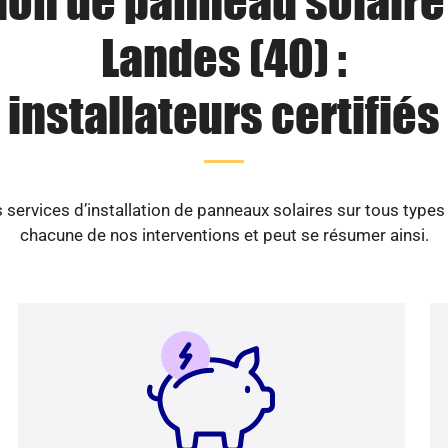
tion de panneau solaire
Landes (40) :
installateurs certifiés
services d’installation de panneaux solaires sur tous types
chacune de nos interventions et peut se résumer ainsi.