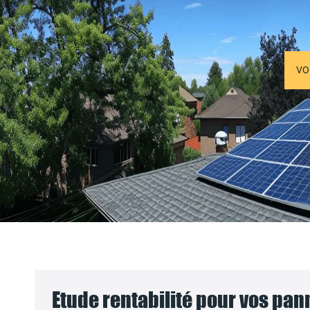
VO
Etude rentabilité pour vos pa