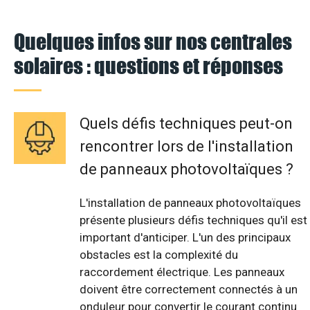
Quelques infos sur nos centrales
solaires : questions et réponses
Quels défis techniques peut-on
rencontrer lors de l'installation
de panneaux photovoltaïques ?
L'installation de panneaux photovoltaïques
présente plusieurs défis techniques qu'il est
important d'anticiper. L'un des principaux
obstacles est la complexité du
raccordement électrique. Les panneaux
doivent être correctement connectés à un
onduleur pour convertir le courant continu