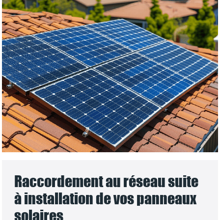
Raccordement au réseau suite
à installation de vos panneaux
solaires