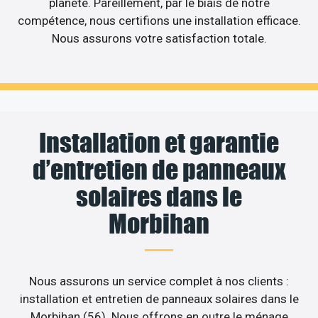
planète. Pareillement, par le biais de notre
compétence, nous certifions une installation efficace.
Nous assurons votre satisfaction totale.
Installation et garantie
d’entretien de panneaux
solaires dans le
Morbihan
Nous assurons un service complet à nos clients :
installation et entretien de panneaux solaires dans le
Morbihan (56). Nous offrons en outre le ménage